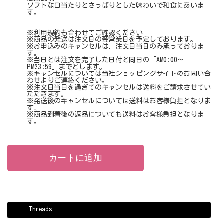
ソフトな口当たりとさっぱりとした味わいで和食にあいま
す。
※利用規約も合わせてご確認ください
※商品の発送は注文日の翌営業日を予定しております。
※お申込みのキャンセルは、注文日当日のみ承っておりま
す。
※当日とは注文を完了した日付と同日の「AM0:00〜
PM23:59」までとします。
※キャンセルについては当社ショッピングサイトのお問い合
わせよりご連絡ください。
※注文日当日を過ぎてのキャンセルは送料をご請求させてい
ただきます。
※発送後のキャンセルについては送料はお客様負担となりま
す。
※商品到着後の返品についても送料はお客様負担となりま
す。
Threads