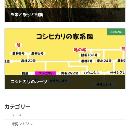
お米と祭りと相撲
2023年3月2日
次の記事
コシヒカリのルーツ
2023年3月2日
カテゴリー
ニュース
米男マガジン